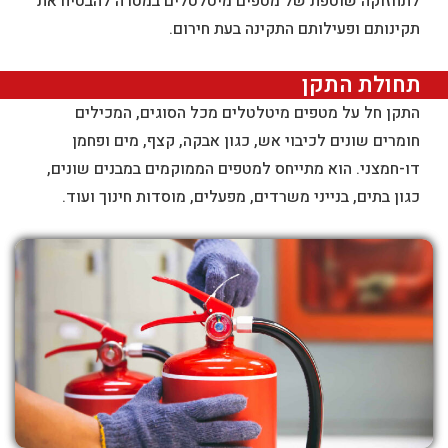
לתחזוקה שוטפת של מטפים מיטלטלים במטרה להבטיח את
תקינותם ופעילותם התקינה בעת חירום.
תחולת התקן
התקן חל על מטפים מיטלטלים מכל הסוגים, המכילים
חומרים שונים לכיבוי אש, כגון אבקה, קצף, מים ופחמן
דו-חמצני. הוא מתייחס למטפים הממוקמים במבנים שונים,
כגון בתים, בנייני משרדים, מפעלים, מוסדות חינוך ועוד.