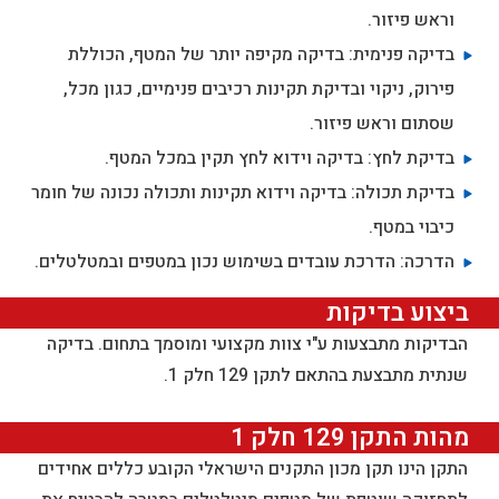
וראש פיזור.
בדיקה פנימית: בדיקה מקיפה יותר של המטף, הכוללת
פירוק, ניקוי ובדיקת תקינות רכיבים פנימיים, כגון מכל,
שסתום וראש פיזור.
בדיקת לחץ: בדיקה וידוא לחץ תקין במכל המטף.
בדיקת תכולה: בדיקה וידוא תקינות ותכולה נכונה של חומר
כיבוי במטף.
הדרכה: הדרכת עובדים בשימוש נכון במטפים ובמטלטלים.
ביצוע בדיקות
הבדיקות מתבצעות ע"י צוות מקצועי ומוסמך בתחום. בדיקה
שנתית מתבצעת בהתאם לתקן 129 חלק 1.
מהות התקן 129 חלק 1
התקן הינו תקן מכון התקנים הישראלי הקובע כללים אחידים