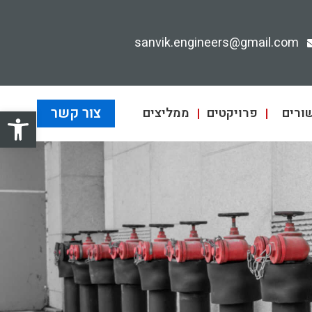
sanvik.engineers@gmail.com
פתח סרגל
צור קשר
ורים
פרויקטים
ממליצים