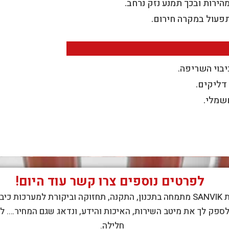
הירות ובכך תמנע נזק נרחב.
תפעול במקרה חירום.
בוי השריפה.
דליקים.
חשמלי.
לפרטים נוספים צרו קשר עוד היום!
חברת SANVIK מתמחה בתכנון, התקנה, תחזוקה וביקורת למערכות כיב
ספק לך את מיטב השירות, האיכות והידע, ונדאג שגם המחיר…. ל
חלילה.