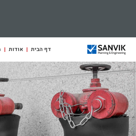
ילוג
תוכן
דף הבית
אודות
מ