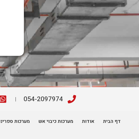
054-2097974
דף הבית
אודות
מערכות כיבוי אש
מערכות ספרינ