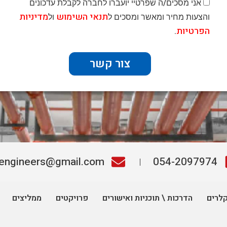
אני מסכים/ה שפרטיי יועברו לחברה לקבלת עדכונים
תנאי השימוש
מדיניות
והצעות מחיר ומאשר ומסכים ל
ול
הפרטיות
.
צור קשר
.engineers@gmail.com
054-2097974
קלרים
הדרכות \ תוכניות ואישורים
פרויקטים
ממליצים