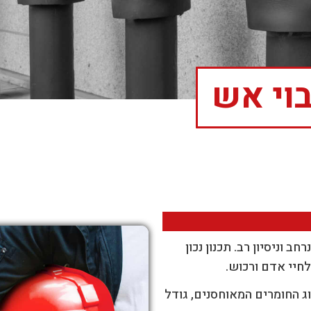
בוי אש
ב וניסיון רב. תכנון נכון
חיי אדם ורכוש.
וג החומרים המאוחסנים, גודל