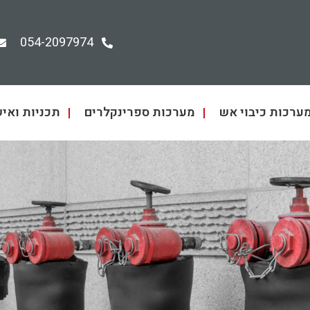
054-2097974
ערכות כיבוי אש
מערכות ספרינקלרים
תכניות ואיש