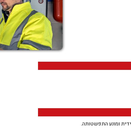
ידית ומונע התפשטותה.